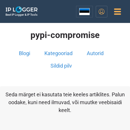
Best IP Logger & IP Tools
pypi-compromise
Blogi
Kategooriad
Autorid
Sildid pilv