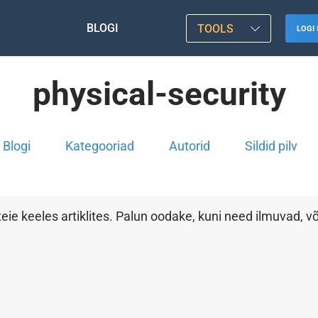
BLOGI
TOOLS
LOGI 
physical-security
Blogi
Kategooriad
Autorid
Sildid pilv