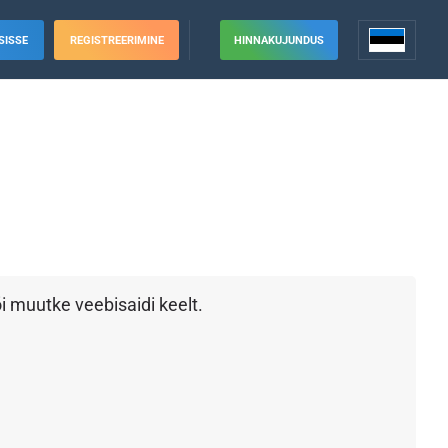
SISSE
REGISTREERIMINE
HINNAKUJUNDUS