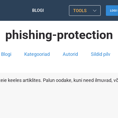
BLOGI
TOOLS
LOGI 
phishing-protection
Blogi
Kategooriad
Autorid
Sildid pilv