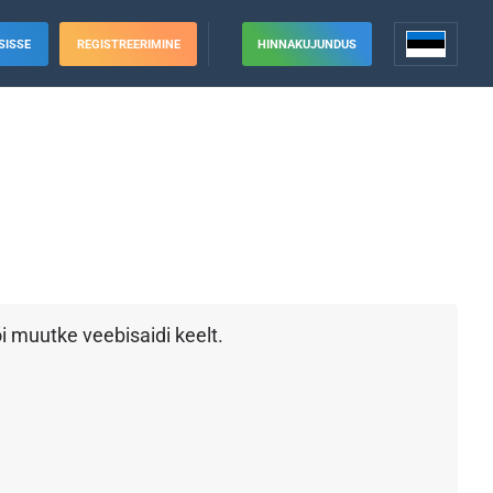
SISSE
REGISTREERIMINE
HINNAKUJUNDUS