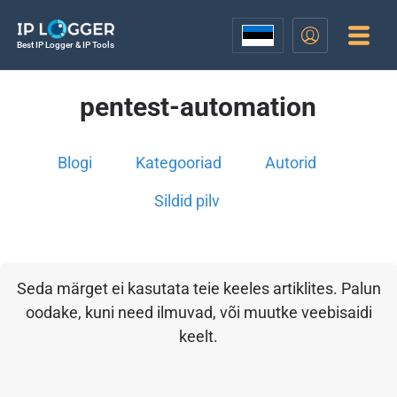
Best IP Logger & IP Tools
pentest-automation
Blogi
Kategooriad
Autorid
Sildid pilv