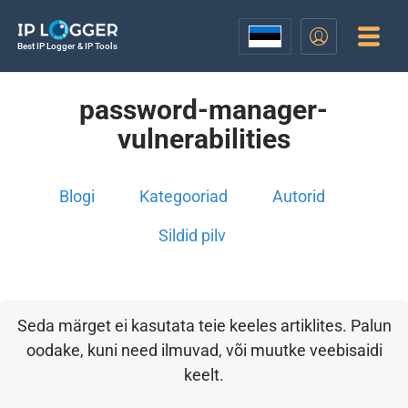
Best IP Logger & IP Tools
password-manager-
vulnerabilities
Blogi
Kategooriad
Autorid
Sildid pilv