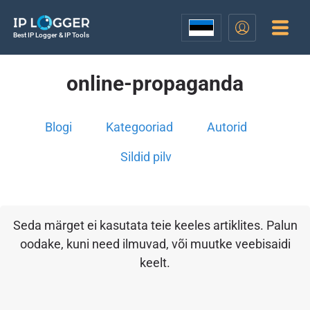
Best IP Logger & IP Tools
online-propaganda
Blogi
Kategooriad
Autorid
Sildid pilv