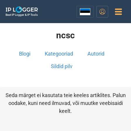
Best IP Logger & IP Tools
ncsc
Blogi
Kategooriad
Autorid
Sildid pilv