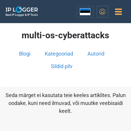
Best IP Logger & IP Tools
multi-os-cyberattacks
Blogi
Kategooriad
Autorid
Sildid pilv