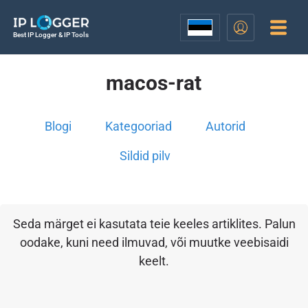
Best IP Logger & IP Tools
macos-rat
Blogi
Kategooriad
Autorid
Sildid pilv