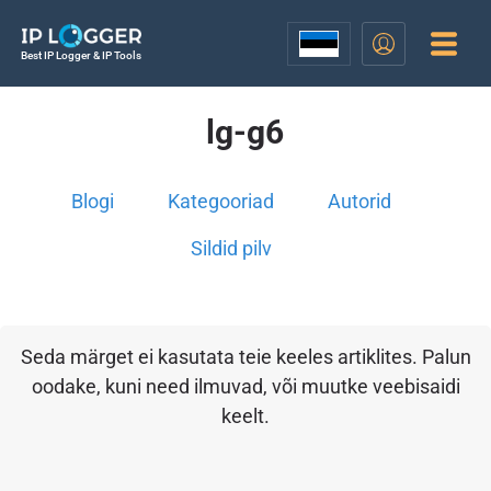
Best IP Logger & IP Tools
lg-g6
Blogi
Kategooriad
Autorid
Sildid pilv