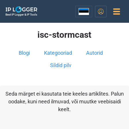
Best IP Logger & IP Tools
isc-stormcast
Blogi
Kategooriad
Autorid
Sildid pilv