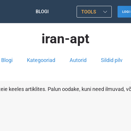
BLOGI
TOOLS
LOGI 
iran-apt
Blogi
Kategooriad
Autorid
Sildid pilv