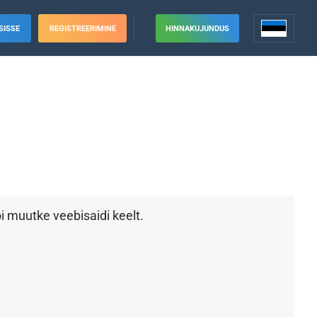
SISSE
REGISTREERIMINE
HINNAKUJUNDUS