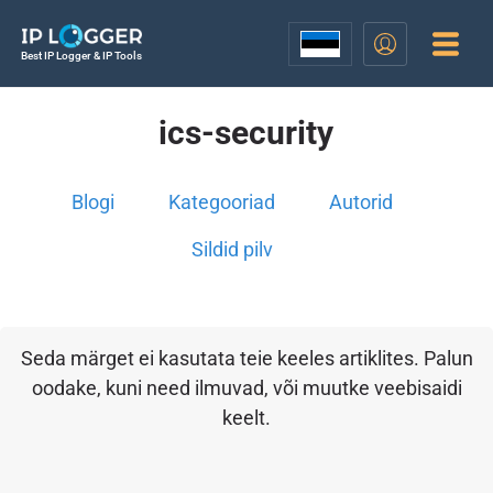
Best IP Logger & IP Tools
ics-security
Blogi
Kategooriad
Autorid
Sildid pilv