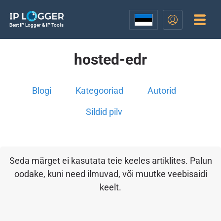
Best IP Logger & IP Tools
hosted-edr
Blogi
Kategooriad
Autorid
Sildid pilv