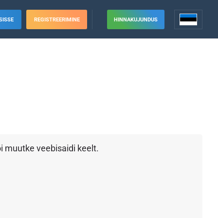
SISSE
REGISTREERIMINE
HINNAKUJUNDUS