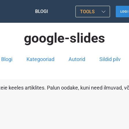
BLOGI
TOOLS
LOGI 
google-slides
Blogi
Kategooriad
Autorid
Sildid pilv