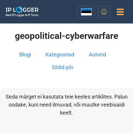
Best IP Logger & IP Tools
geopolitical-cyberwarfare
Blogi
Kategooriad
Autorid
Sildid pilv