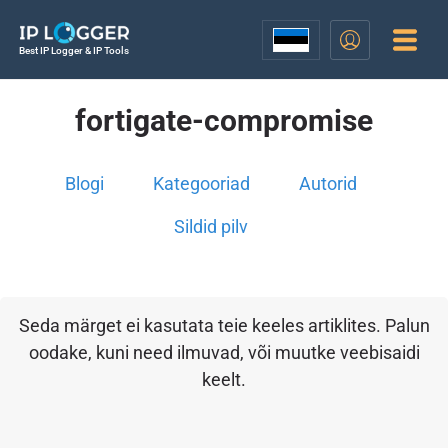
Best IP Logger & IP Tools
fortigate-compromise
Blogi
Kategooriad
Autorid
Sildid pilv