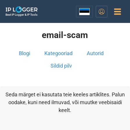
Best IP Logger & IP Tools
email-scam
Blogi
Kategooriad
Autorid
Sildid pilv