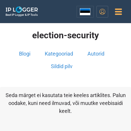
Best IP Logger & IP Tools
election-security
Blogi
Kategooriad
Autorid
Sildid pilv