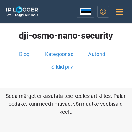
Best IP Logger & IP Tools
dji-osmo-nano-security
Blogi
Kategooriad
Autorid
Sildid pilv