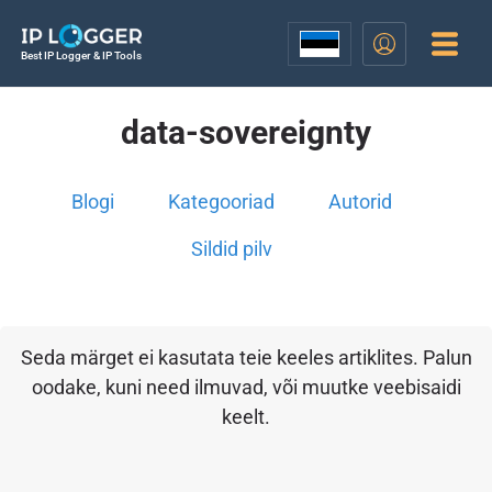
Best IP Logger & IP Tools
data-sovereignty
Blogi
Kategooriad
Autorid
Sildid pilv