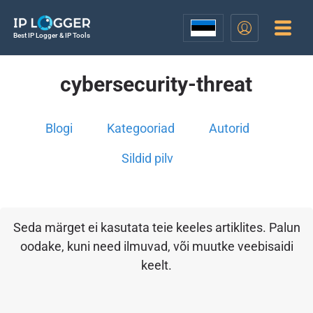
Best IP Logger & IP Tools
cybersecurity-threat
Blogi
Kategooriad
Autorid
Sildid pilv