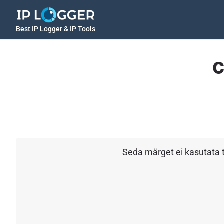
Best IP Logger & IP Tools
c