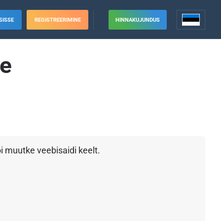
SISSE
REGISTREERIMINE
HINNAKUJUNDUS
re