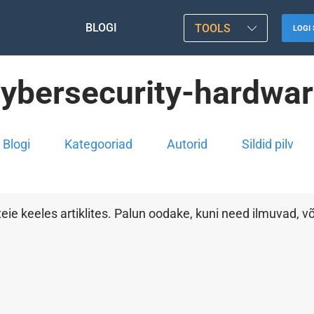
BLOGI
TOOLS
LOGI 
ybersecurity-hardwa
Blogi
Kategooriad
Autorid
Sildid pilv