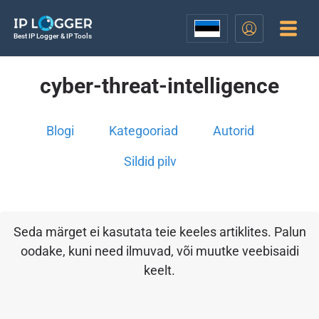
Best IP Logger & IP Tools
cyber-threat-intelligence
Blogi
Kategooriad
Autorid
Sildid pilv