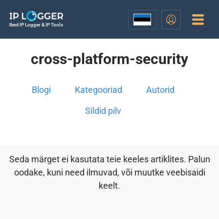
Best IP Logger & IP Tools
cross-platform-security
Blogi
Kategooriad
Autorid
Sildid pilv