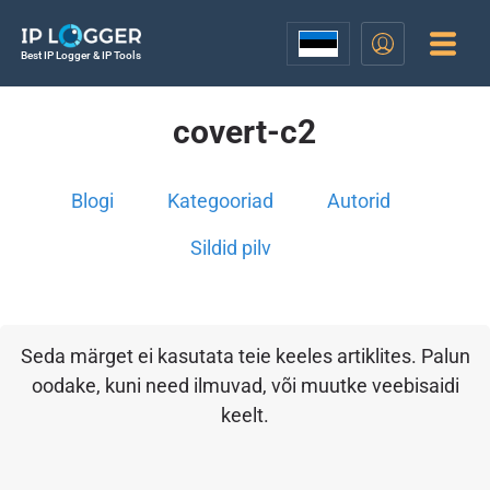
Best IP Logger & IP Tools
covert-c2
Blogi
Kategooriad
Autorid
Sildid pilv