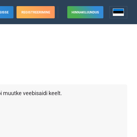
SISSE
REGISTREERIMINE
HINNAKUJUNDUS