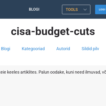
BLOGI
TOOLS
LOGI 
cisa-budget-cuts
Blogi
Kategooriad
Autorid
Sildid pilv