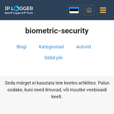
Best IP Logger & IP Tools
biometric-security
Blogi
Kategooriad
Autorid
Sildid pilv