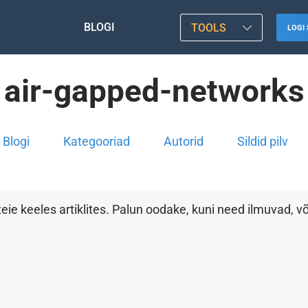
BLOGI
TOOLS
LOGI 
air-gapped-networks
Blogi
Kategooriad
Autorid
Sildid pilv