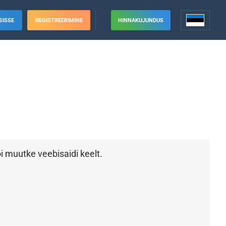
SISSE
REGISTREERIMINE
HINNAKUJUNDUS