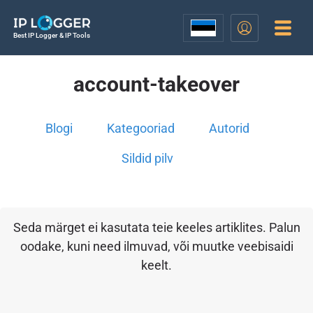
Best IP Logger & IP Tools
account-takeover
Blogi
Kategooriad
Autorid
Sildid pilv