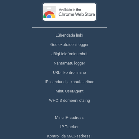
Lühendada linki
Geolokatsiooni logger
Jälgi telefoninumbrit
Nähtamatu logger
URL-i kontrollimine
IP loendurid ja kasutajaribad
Minu UserAgent
WHOIS domeeni otsing
Minu IP-aadress
IP Tracker
Kontrollida MAC-aadressi