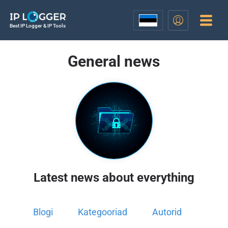
Best IP Logger & IP Tools
General news
Latest news about everything
Blogi
Kategooriad
Autorid