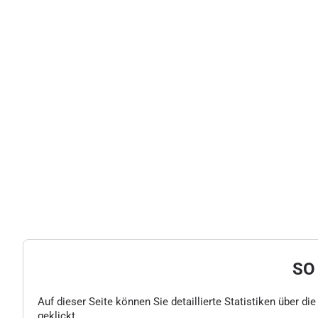
SO
Auf dieser Seite können Sie detaillierte Statistiken über d
geklickt.