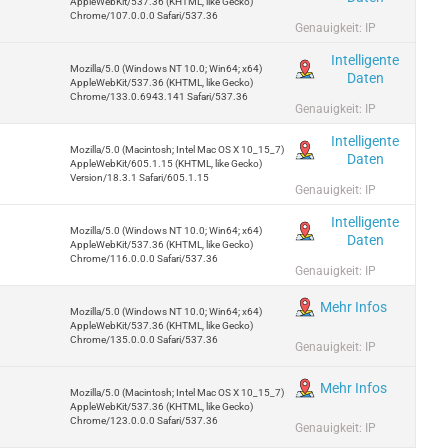
AppleWebKit/537.36 (KHTML, like Gecko)
Chrome/107.0.0.0 Safari/537.36
Genauigkeit: IP
Intelligente
Mozilla/5.0 (Windows NT 10.0; Win64; x64)
Daten
AppleWebKit/537.36 (KHTML, like Gecko)
Chrome/133.0.6943.141 Safari/537.36
Genauigkeit: IP
Intelligente
Mozilla/5.0 (Macintosh; Intel Mac OS X 10_15_7)
Daten
AppleWebKit/605.1.15 (KHTML, like Gecko)
Version/18.3.1 Safari/605.1.15
Genauigkeit: IP
Intelligente
Mozilla/5.0 (Windows NT 10.0; Win64; x64)
Daten
AppleWebKit/537.36 (KHTML, like Gecko)
Chrome/116.0.0.0 Safari/537.36
Genauigkeit: IP
Mehr Infos
Mozilla/5.0 (Windows NT 10.0; Win64; x64)
AppleWebKit/537.36 (KHTML, like Gecko)
Chrome/135.0.0.0 Safari/537.36
Genauigkeit: IP
Mehr Infos
Mozilla/5.0 (Macintosh; Intel Mac OS X 10_15_7)
AppleWebKit/537.36 (KHTML, like Gecko)
Chrome/123.0.0.0 Safari/537.36
Genauigkeit: IP