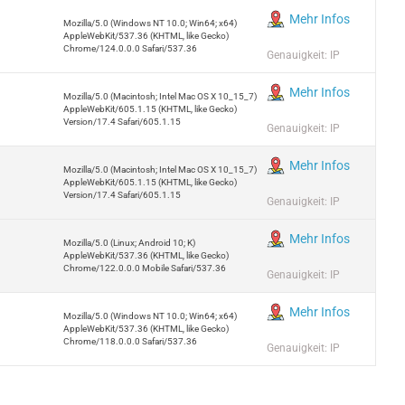
Mehr Infos
Mozilla/5.0 (Windows NT 10.0; Win64; x64)
AppleWebKit/537.36 (KHTML, like Gecko)
Chrome/124.0.0.0 Safari/537.36
Genauigkeit: IP
Mehr Infos
Mozilla/5.0 (Macintosh; Intel Mac OS X 10_15_7)
AppleWebKit/605.1.15 (KHTML, like Gecko)
Version/17.4 Safari/605.1.15
Genauigkeit: IP
Mehr Infos
Mozilla/5.0 (Macintosh; Intel Mac OS X 10_15_7)
AppleWebKit/605.1.15 (KHTML, like Gecko)
Version/17.4 Safari/605.1.15
Genauigkeit: IP
Mehr Infos
Mozilla/5.0 (Linux; Android 10; K)
AppleWebKit/537.36 (KHTML, like Gecko)
Chrome/122.0.0.0 Mobile Safari/537.36
Genauigkeit: IP
Mehr Infos
Mozilla/5.0 (Windows NT 10.0; Win64; x64)
AppleWebKit/537.36 (KHTML, like Gecko)
Chrome/118.0.0.0 Safari/537.36
Genauigkeit: IP