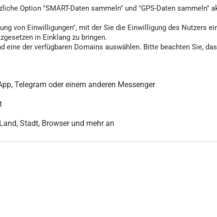
tzliche Option "SMART-Daten sammeln" und "GPS-Daten sammeln" akti
ung von Einwilligungen", mit der Sie die Einwilligung des Nutzers ei
tzgesetzen in Einklang zu bringen.
d eine der verfügbaren Domains auswählen. Bitte beachten Sie, dass
sApp, Telegram oder einem anderen Messenger
t
r Land, Stadt, Browser und mehr an