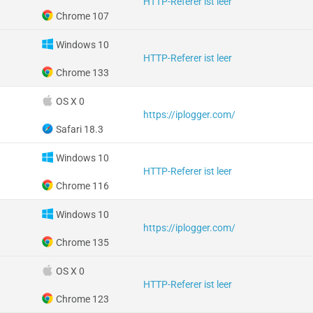
HTTP-Referer ist leer
Chrome 107
Windows 10
HTTP-Referer ist leer
Chrome 133
OS X 0
https://iplogger.com/
Safari 18.3
Windows 10
HTTP-Referer ist leer
Chrome 116
Windows 10
https://iplogger.com/
Chrome 135
OS X 0
HTTP-Referer ist leer
Chrome 123