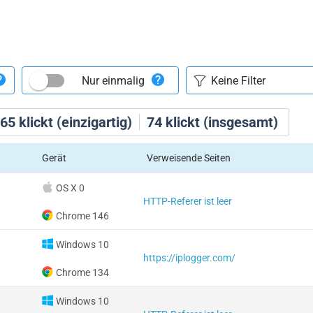
Nur einmalig
65
klickt (einzigartig)
74
klickt (insgesamt)
Gerät
Verweisende Seiten
OS X 0
HTTP-Referer ist leer
Chrome 146
Windows 10
https://iplogger.com/
Chrome 134
Windows 10