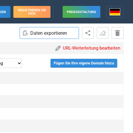
REGISTRIEREN SIE
GEN
PREISGESTALTUNG
SICH
Daten exportieren
URL-Weiterleitung bearbeiten
Fügen Sie Ihre eigene Domain hinzu
upgrade
upgrade
upgrade
upgrade