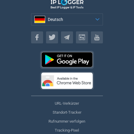
Best IP Logger & IP Tools
Deutsch
Deutsch
URL-Verkürzer
Standort-Tracker
Rufnummer verfolgen
Tracking-Pixel