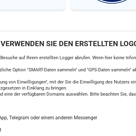
 VERWENDEN SIE DEN ERSTELLTEN LOG
ie Besuche auf Ihrem erstellten Logger abrufen. Wenn hier keine Info
tzliche Option "SMART-Daten sammeln" und "GPS-Daten sammeln" akti
ung von Einwilligungen", mit der Sie die Einwilligung des Nutzers ei
tzgesetzen in Einklang zu bringen.
d eine der verfügbaren Domains auswählen. Bitte beachten Sie, dass
sApp, Telegram oder einem anderen Messenger
t