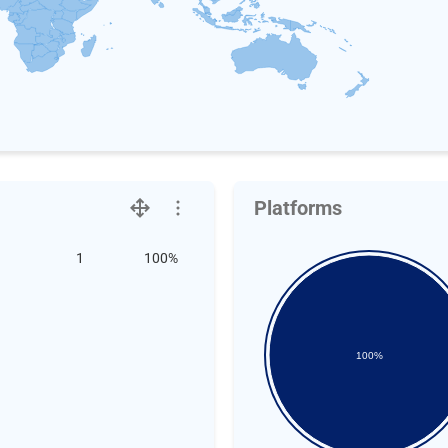
Platforms
1
100%
100%