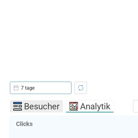
7 tage
Besucher
Analytik
Clicks