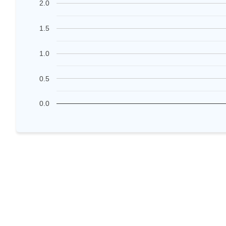
2.0
1.5
1.0
0.5
0.0