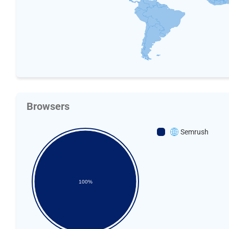
Browsers
Semrush
100%