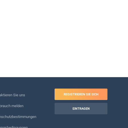
REGISTRIEREN SIE SICH
ktieren Sie uns
brauch melden
EINTRAGEN
nschutzbestimmungen
ungsbedingungen