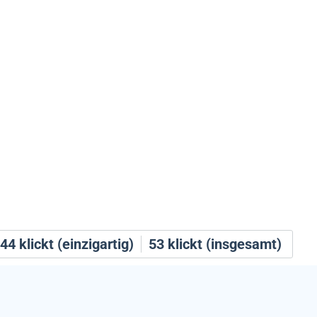
44
klickt (einzigartig)
53
klickt (insgesamt)