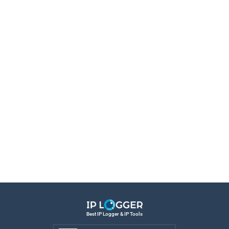
Best IP Logger & IP Tools