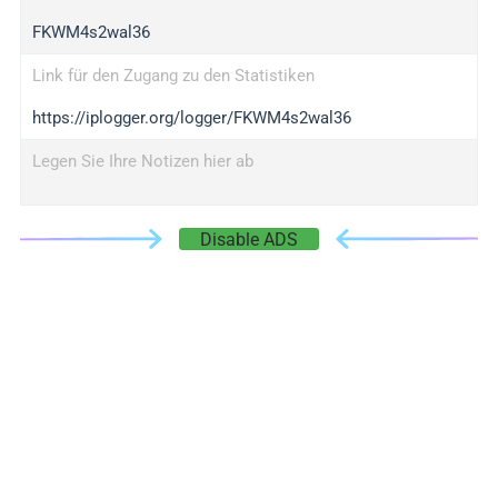
FKWM4s2wal36
Link für den Zugang zu den Statistiken
https://iplogger.org/logger/FKWM4s2wal36
Legen Sie Ihre Notizen hier ab
Disable ADS