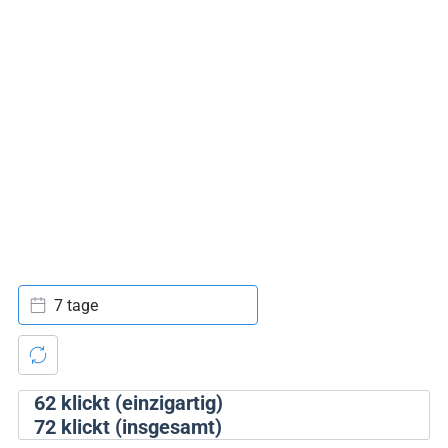
7 tage
62
klickt (einzigartig)
72
klickt (insgesamt)