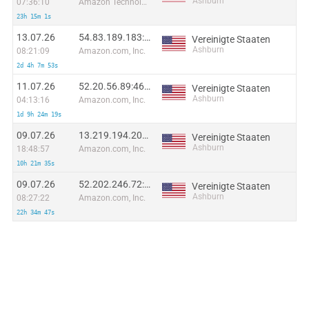
Ashburn
07:36:10
Amazon Technologies Inc.
23h 15m 1s
13.07.26
54.83.189.183:43814
Vereinigte Staaten
Ashburn
08:21:09
Amazon.com, Inc.
2d 4h 7m 53s
11.07.26
52.20.56.89:46925
Vereinigte Staaten
Ashburn
04:13:16
Amazon.com, Inc.
1d 9h 24m 19s
09.07.26
13.219.194.203:45751
Vereinigte Staaten
Ashburn
18:48:57
Amazon.com, Inc.
10h 21m 35s
09.07.26
52.202.246.72:8476
Vereinigte Staaten
Ashburn
08:27:22
Amazon.com, Inc.
22h 34m 47s