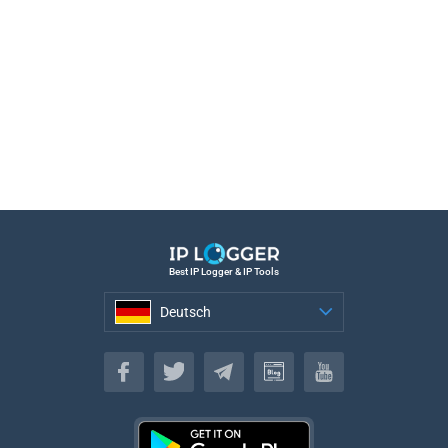
Best IP Logger & IP Tools
Deutsch
Deutsch