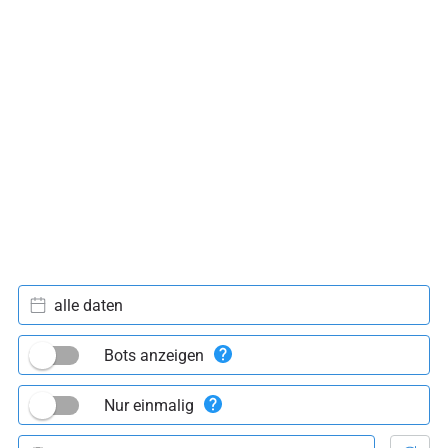
alle daten
Bots anzeigen
Nur einmalig