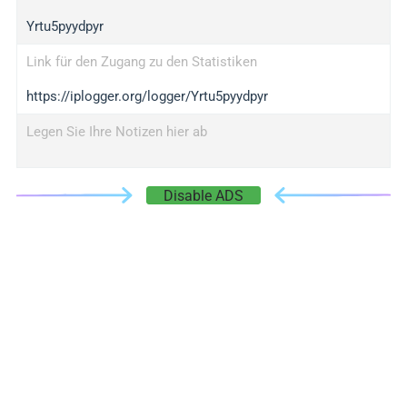
Yrtu5pyydpyr
Link für den Zugang zu den Statistiken
https://iplogger.org/logger/Yrtu5pyydpyr
Legen Sie Ihre Notizen hier ab
Disable ADS