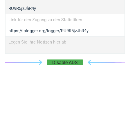
RU9R5jzJhR4y
Link für den Zugang zu den Statistiken
https://iplogger.org/logger/RU9R5jzJhR4y
Legen Sie Ihre Notizen hier ab
Disable ADS