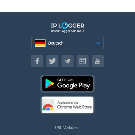
Best IP Logger & IP Tools
Deutsch
Deutsch
URL-Verkürzer