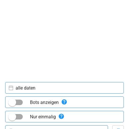
alle daten
Bots anzeigen
Nur einmalig