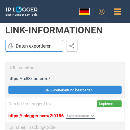
Best IP Logger & IP Tools
LINK-INFORMATIONEN
Daten exportieren
URL umleiten
https://tx88x.co.com/
URL-Weiterleitung bearbeiten
Das ist Ihr Logger-Link
kopieren
https://iplogger.com/2i0186
Es ist ein Tracking-Code