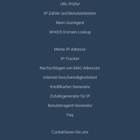
URL-Prüfer
IP-Zähler und Benutzerleisten
Mein UserAgent
WHOIS Domain Lookup
Meine IP-Adresse
IP-Tracker
Nachschlagen von MAC-Adressen
Internet-Geschwindigkeitstest
Kreditkarten Generator
Zufallsgenerator für IP
Benutzeragent-Generator
Faq
Сontaktieren Sie uns