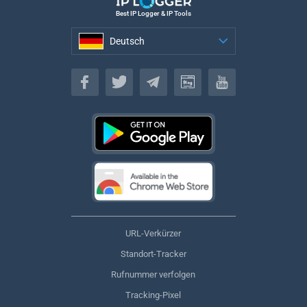
Best IP Logger & IP Tools
Deutsch
Deutsch
URL-Verkürzer
Standort-Tracker
Rufnummer verfolgen
Tracking-Pixel