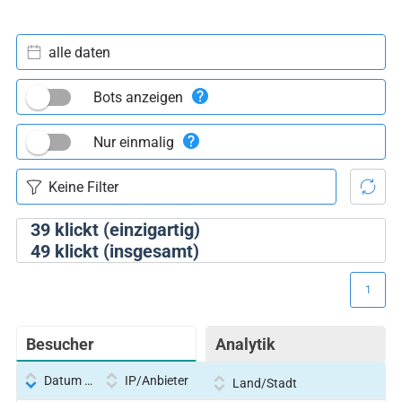
alle daten
Bots anzeigen
Nur einmalig
39
klickt (einzigartig)
49
klickt (insgesamt)
1
Besucher
Analytik
Datum und Uhrzeit
IP/Anbieter
Land/Stadt