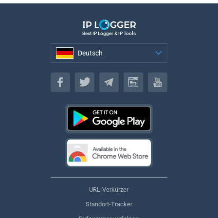
Best IP Logger & IP Tools
Deutsch
Deutsch
URL-Verkürzer
Standort-Tracker