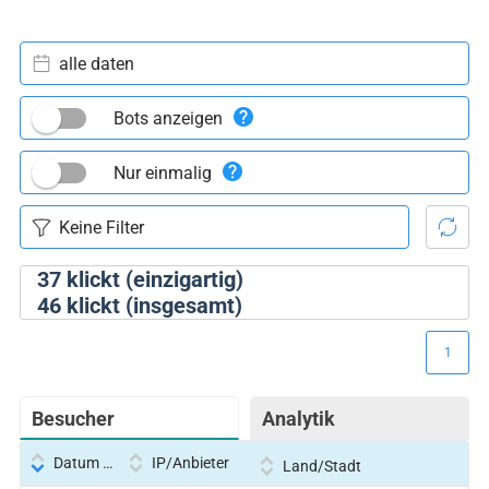
alle daten
Bots anzeigen
Nur einmalig
37
klickt (einzigartig)
46
klickt (insgesamt)
1
Besucher
Analytik
Datum und Uhrzeit
IP/Anbieter
Land/Stadt