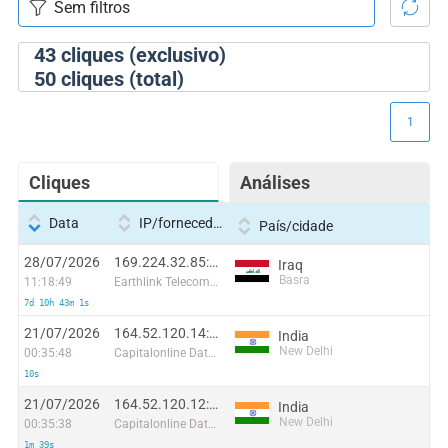
43
cliques (exclusivo)
50
cliques (total)
1
Cliques
Análises
Data
IP/fornecedor
País/cidade
28/07/2026
169.224.32.85:53215
Iraq
Basra
11:18:49
Earthlink Telecommunications Equipment Trading & Services DMCC
7d 10h 43m 1s
21/07/2026
164.52.120.14:7960
India
New Delhi
00:35:48
Capitalonline Data Service (HK) Co
10s
21/07/2026
164.52.120.12:31209
India
New Delhi
00:35:38
Capitalonline Data Service (HK) Co
1m 39s