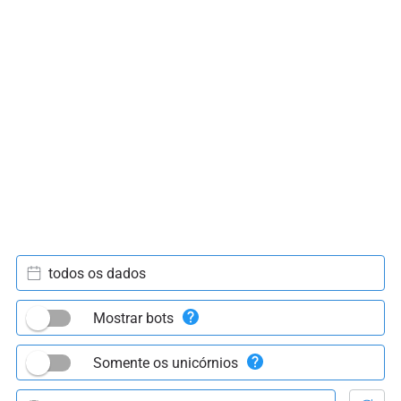
todos os dados
Mostrar bots
Somente os unicórnios