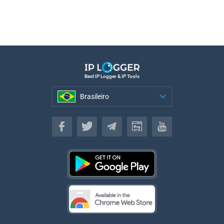
Best IP Logger & IP Tools
Brasileiro
Brasileiro