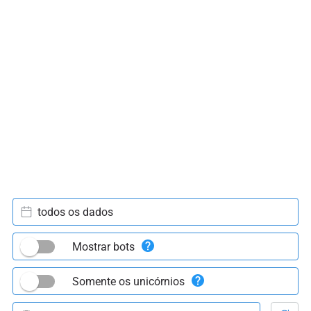
todos os dados
Mostrar bots
Somente os unicórnios