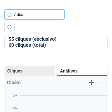
7 dias
55
cliques (exclusivo)
60
cliques (total)
Cliques
Análises
Clicks
1.0
0.5