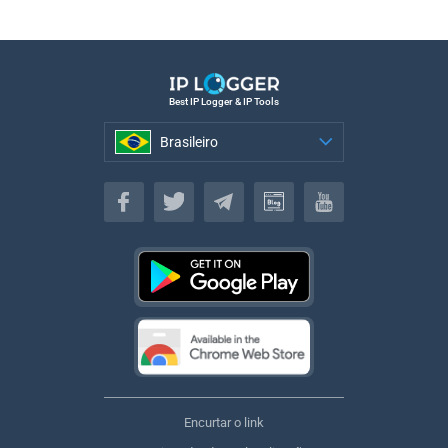
Best IP Logger & IP Tools
Brasileiro
Brasileiro
Encurtar o link