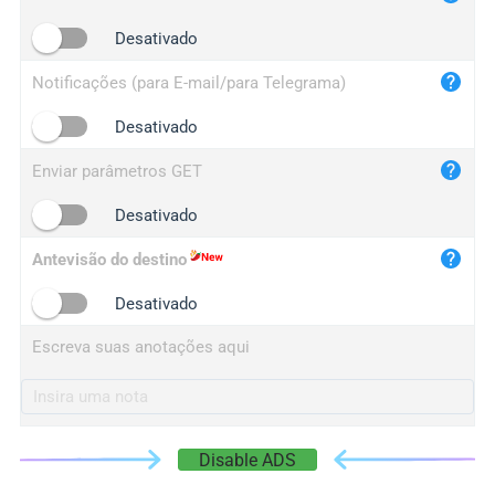
iplogger.cn
Desativado
Notificações (para E-mail/para Telegrama)
Desativado
Enviar parâmetros GET
Desativado
Antevisão do destino
Desativado
Escreva suas anotações aqui
Disable ADS