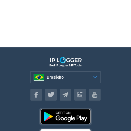
Best IP Logger & IP Tools
Brasileiro
Brasileiro