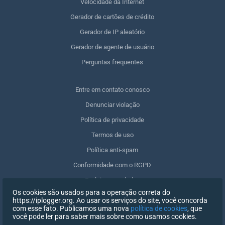
Velocidade da Internet
Gerador de cartões de crédito
Gerador de IP aleatório
Gerador de agente de usuário
Perguntas frequentes
Entre em contato conosco
Denunciar violação
Política de privacidade
Termos de uso
Política anti-spam
Conformidade com o RGPD
Excluir meus dados
Os cookies são usados para a operação correta do
Retirar o consentimento
https://iplogger.org. Ao usar os serviços do site, você concorda
com esse fato. Publicamos uma nova
política de cookies
, que
você pode ler para saber mais sobre como usamos cookies.