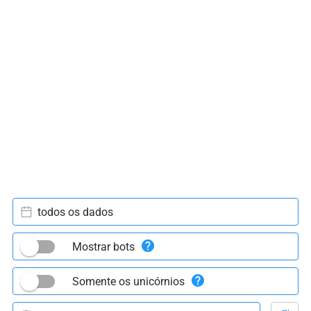
todos os dados
Mostrar bots
Somente os unicórnios