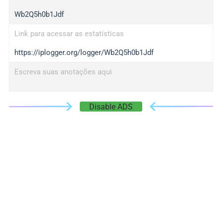
Wb2Q5h0b1Jdf
Link para acessar as estatísticas
https://iplogger.org/logger/Wb2Q5h0b1Jdf
Escreva suas anotações aqui
Disable ADS