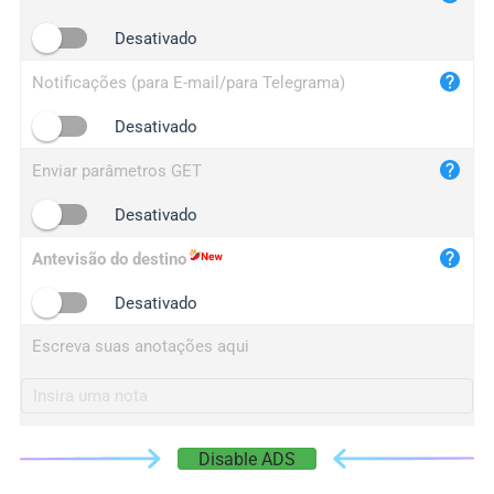
iplogger.cn
Desativado
Notificações (para E-mail/para Telegrama)
Desativado
Enviar parâmetros GET
Desativado
Antevisão do destino
Desativado
Escreva suas anotações aqui
Disable ADS