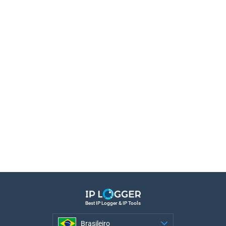
Best IP Logger & IP Tools
Brasileiro