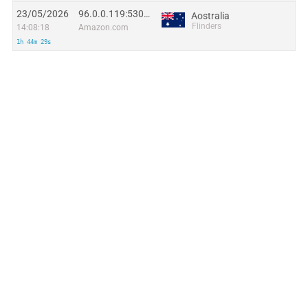
23/05/2026
96.0.0.119:53017
Aostralia
Flinders
14:08:18
Amazon.com
1h 44m 29s