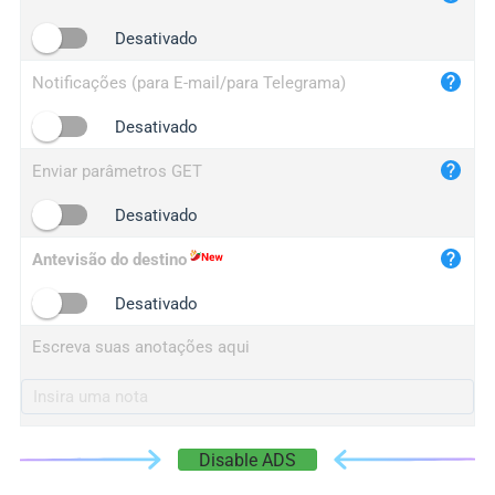
iplogger.cn
Desativado
Notificações (para E-mail/para Telegrama)
Desativado
Enviar parâmetros GET
Desativado
Antevisão do destino
Desativado
Escreva suas anotações aqui
Disable ADS