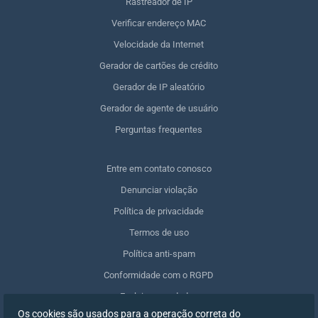
Rastreador de IP
Verificar endereço MAC
Velocidade da Internet
Gerador de cartões de crédito
Gerador de IP aleatório
Gerador de agente de usuário
Perguntas frequentes
Entre em contato conosco
Denunciar violação
Política de privacidade
Termos de uso
Política anti-spam
Conformidade com o RGPD
Excluir meus dados
Os cookies são usados para a operação correta do
Retirar o consentimento