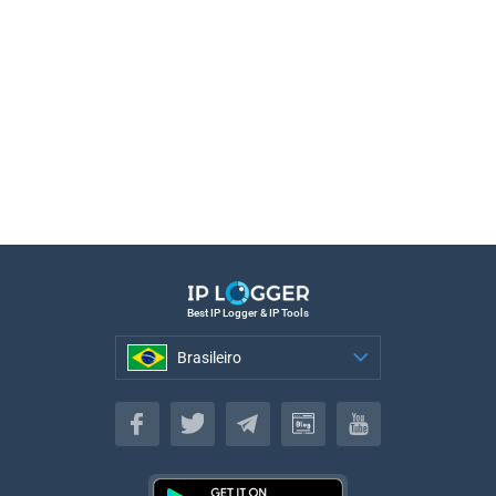
Best IP Logger & IP Tools
Brasileiro
Brasileiro