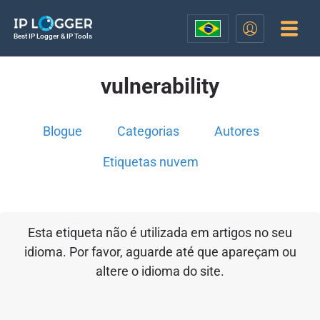
Best IP Logger & IP Tools
vulnerability
Blogue
Categorias
Autores
Etiquetas nuvem