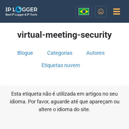
Best IP Logger & IP Tools
virtual-meeting-security
Blogue
Categorias
Autores
Etiquetas nuvem