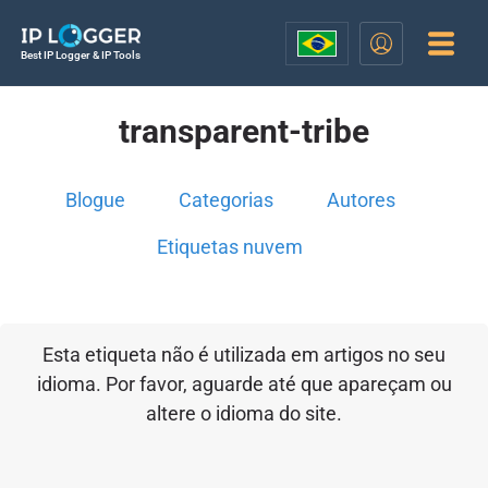
Best IP Logger & IP Tools
transparent-tribe
Blogue
Categorias
Autores
Etiquetas nuvem