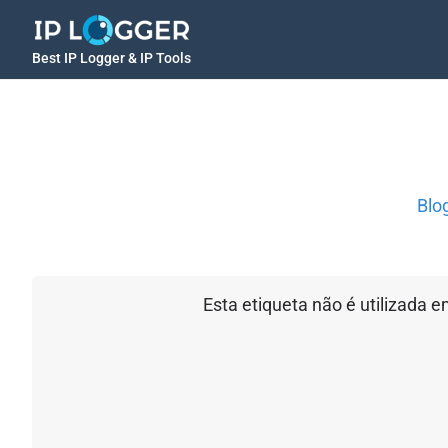
Best IP Logger & IP Tools
Blo