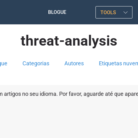
BLOGUE
TOOLS
threat-analysis
gue
Categorias
Autores
Etiquetas nuve