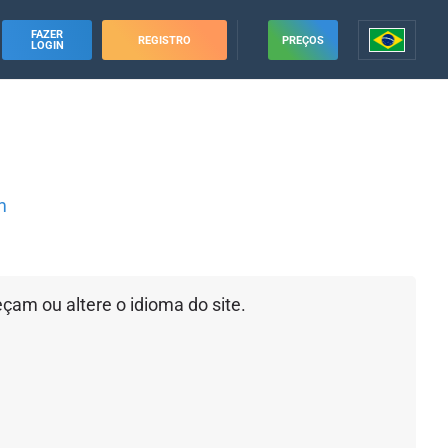
FAZER
REGISTRO
PREÇOS
LOGIN
m