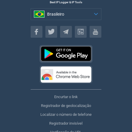
Best IP Logger & IP Tools
Brasileiro
Brasileiro
Encurtar o link
Registrador de geolocalização
Localizar o número de telefone
Registrador invisível