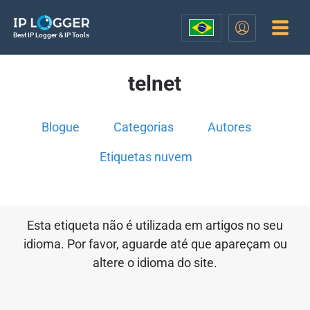
Best IP Logger & IP Tools
telnet
Blogue
Categorias
Autores
Etiquetas nuvem